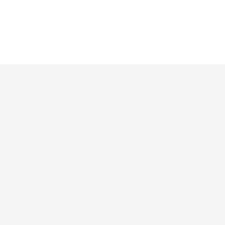
kehidupa
berfungs
Navigasi
pos